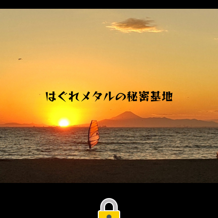
G-L592BVD02F
はぐれメタルの秘密基地