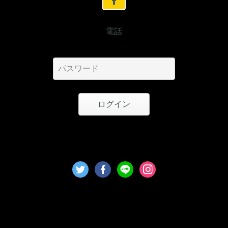
電話
ログイン
Tokyo, Japan
000-0000-0000
copyright© 2021 はぐれメタルのの秘密基地 All Rights Reserved.